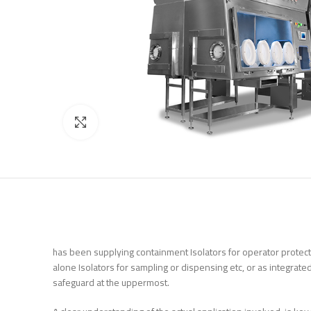
Click to enlarge
has been supplying containment Isolators for operator protectio
alone Isolators for sampling or dispensing etc, or as integrated
safeguard at the uppermost.