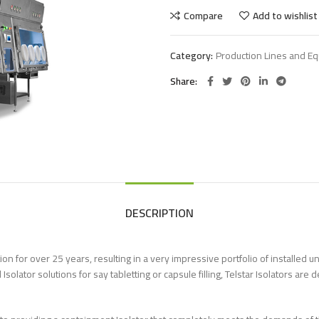
Compare
Add to wishlist
Category:
Production Lines and E
Share
DESCRIPTION
n for over 25 years, resulting in a very impressive portfolio of installed u
 Isolator solutions for say tabletting or capsule filling, Telstar Isolators a