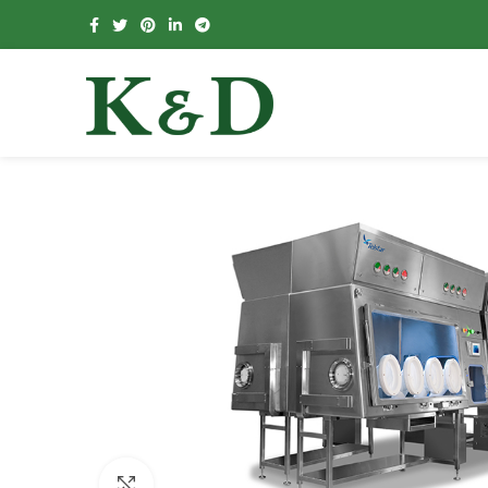
Click to enlarge