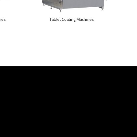
nes
Tablet Coating Machines