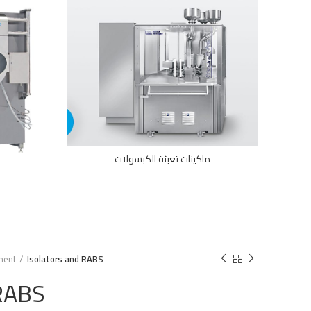
ماكينات تعبئة الكبسولات
ment
Isolators and RABS
 RABS