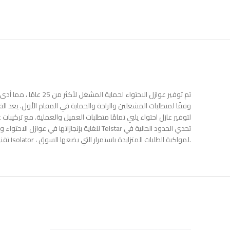
تم توفير عوازل الاح
تقنية Isolator ، لمواكبة الطلبات المتزايدة باستمرار التي يضعها السوق.