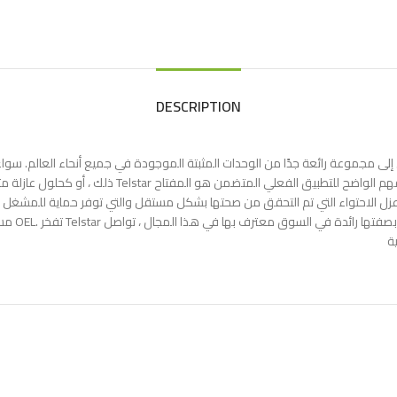
DESCRIPTION
تواء لحماية المشغل لأكثر من 25 عامًا ، مما أدى إلى مجموعة رائعة جدًا من الوحدات المثبتة الموجودة في جميع
وفقًا لمتطلبات المشغلين والراحة والحماية في المقام الأ