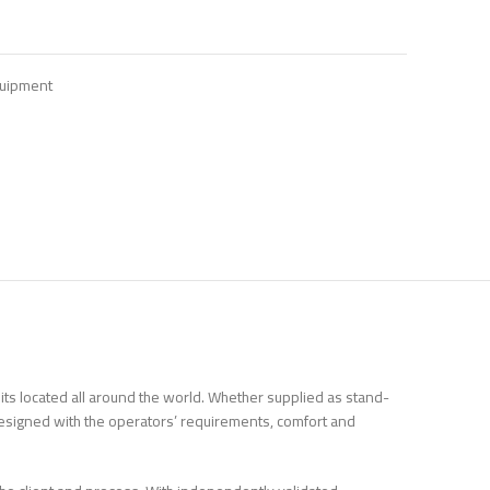
quipment
nits located all around the world. Whether supplied as stand-
re designed with the operators’ requirements, comfort and