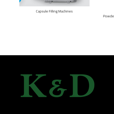
Capsule Filling Machines
Powder