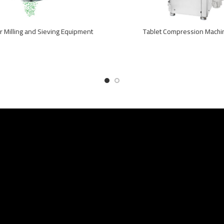
 Milling and Sieving Equipment
Tablet Compression Machi