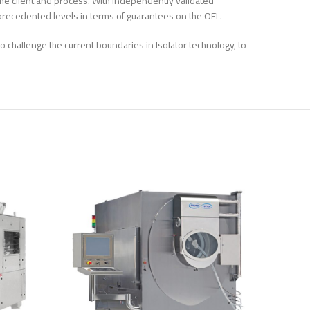
 the client and process. With independently validated
precedented levels in terms of guarantees on the OEL.
o challenge the current boundaries in Isolator technology, to