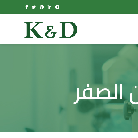
 الصفر