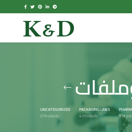
UNCATEGORIZED
PACKAGING LINES
PHARM
0 Products
4 Products
5 Prod