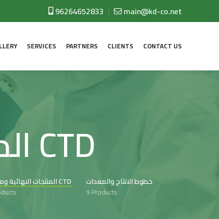
96264652833
main@kd-co.net
LLERY
SERVICES
PARTNERS
CLIENTS
CONTACT US
المنتجات النهائية وملفات CTD
خطوط الانتاج والمعدات
المنتجات النهائية وملفات CTD
oducts
9 Products