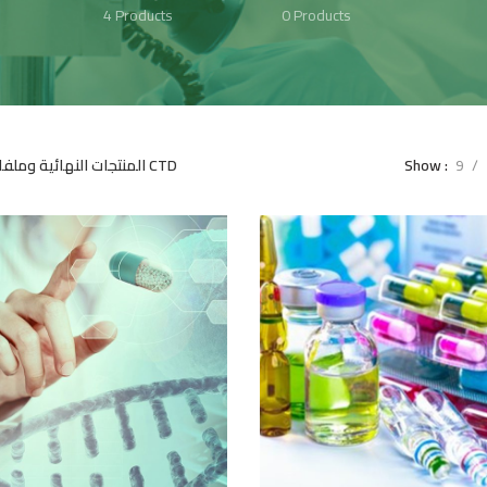
4 Products
0 Products
المنتجات النهائية وملفات CTD
Show
9