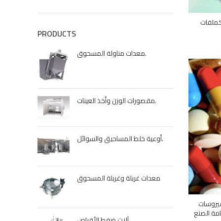
 كملفات
PRODUCTS
معدات مناولة المسحوق.
مقصورات الوزن وأخذ العينات.
أوعية خلط المساحيق والسوائل.
معدات غربلة وغربلة المسحوق
فيروسات
امة الصنع
آلات ضغط الأقراص