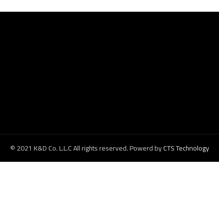
© 2021 K&D Co. L.L.C All rights reserved. Powerd by
CTS Technology