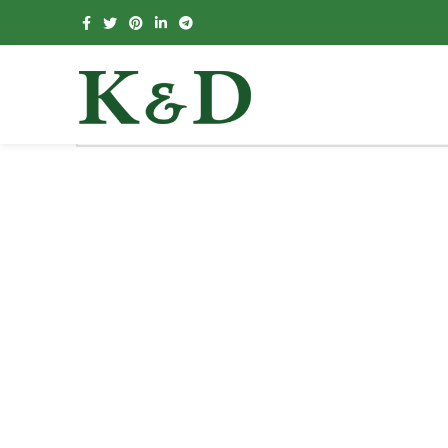
Nothing Found
Apologies, but no results were found. Perhaps searching will he