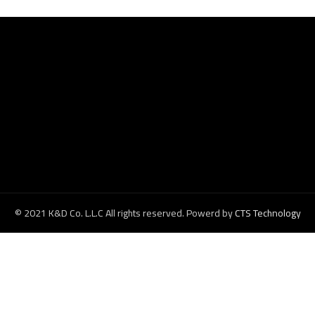
© 2021 K&D Co. L.L.C All rights reserved. Powerd by
CTS Technology