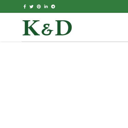
Nothing Found
Apologies, but no results were found. Perhaps searching will he